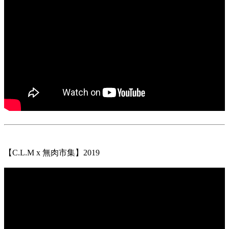
【C.L.M x 無肉市集】2019