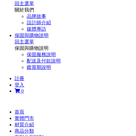
回主選單
關於我們
品牌故事
設計師介紹
媒體專訪
保固與購物說明
回主選單
保固與購物說明
保固服務說明
配送及付款說明
鑑賞期說明
註冊
登入
0
首頁
實體門市
材質介紹
商品分類