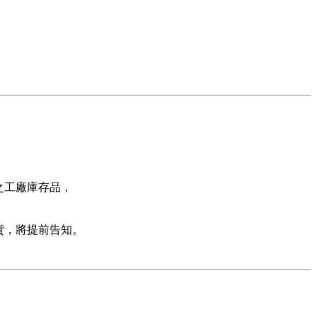
之工廠庫存品，
貨，將提前告知。