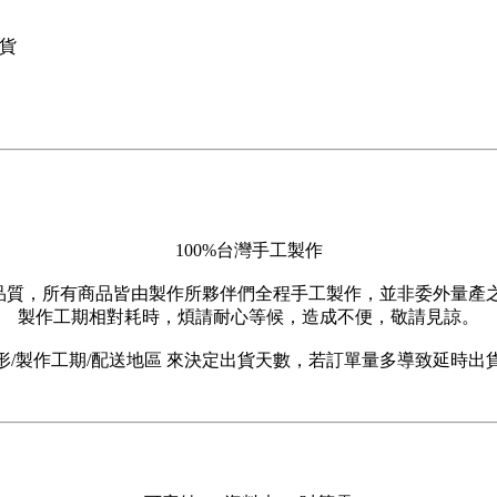
出貨
100%台灣手工製作
顧及品質，所有商品皆由製作所夥伴們全程手工製作，並非委外量產
製作工期相對耗時，煩請耐心等候，造成不便，敬請見諒。
形/製作工期/配送地區 來決定出貨天數，若訂單量多導致延時出