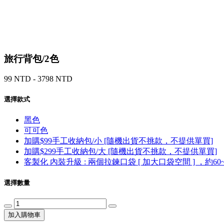
旅行背包/2色
99 NTD - 3798 NTD
選擇款式
黑色
可可色
加購$99手工收納包/小 [隨機出貨不挑款，不提供單買]
加購$299手工收納包/大 [隨機出貨不挑款，不提供單買]
客製化 內裝升級 : 兩個拉鍊口袋 [ 加大口袋空間 ] ，約60
選擇數量
加入購物車