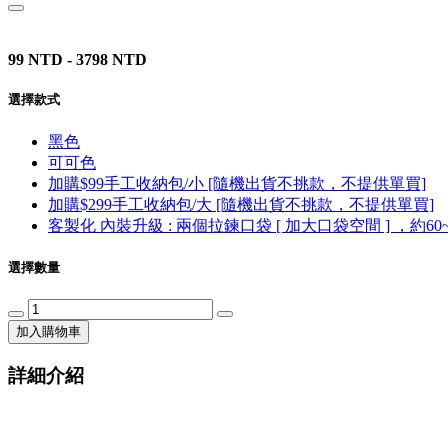
99 NTD - 3798 NTD
選擇款式
黑色
可可色
加購$99手工收納包/小 [隨機出貨不挑款，不提供單買]
加購$299手工收納包/大 [隨機出貨不挑款，不提供單買]
客製化 內裝升級 : 兩個拉鍊口袋 [ 加大口袋空間 ] ，約60
選擇數量
加入購物車
詳細介紹