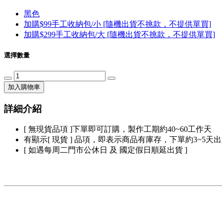
黑色
加購$99手工收納包/小 [隨機出貨不挑款，不提供單買]
加購$299手工收納包/大 [隨機出貨不挑款，不提供單買]
選擇數量
加入購物車
詳細介紹
[ 無現貨品項 ]下單即可訂購，製作工期約40~60工作天
有顯示[ 現貨 ] 品項，即表示商品有庫存，下單約3~5天
[ 如遇每周二門市公休日 及 國定假日順延出貨 ]