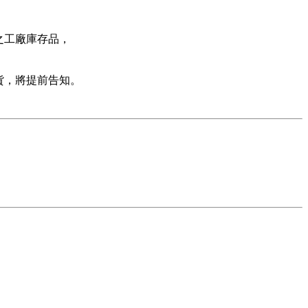
之工廠庫存品，
貨，將提前告知。