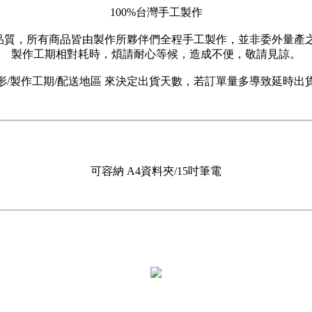
100%台灣手工製作
顧及品質，所有商品皆由製作所夥伴們全程手工製作，並非委外量產
製作工期相對耗時，煩請耐心等候，造成不便，敬請見諒。
形/製作工期/配送地區 來決定出貨天數，若訂單量多導致延時出
可容納 A4資料夾/15吋筆電