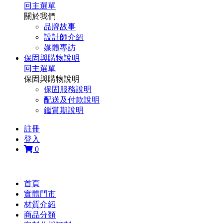
回主選單
關於我們
品牌故事
設計師介紹
媒體專訪
保固與購物說明
回主選單
保固與購物說明
保固服務說明
配送及付款說明
鑑賞期說明
註冊
登入
0
首頁
實體門市
材質介紹
商品分類