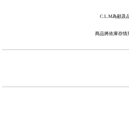
C.L.M為
商品將依庫存情