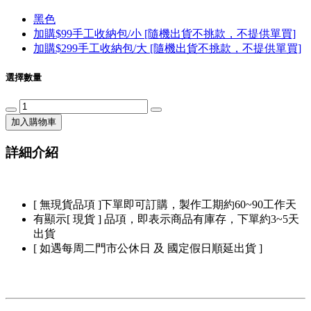
黑色
加購$99手工收納包/小 [隨機出貨不挑款，不提供單買]
加購$299手工收納包/大 [隨機出貨不挑款，不提供單買]
選擇數量
加入購物車
詳細介紹
[ 無現貨品項 ]下單即可訂購，製作工期約60~90工作天
有顯示[ 現貨 ] 品項，即表示商品有庫存，下單約3~5天
出貨
[ 如遇每周二門市公休日 及 國定假日順延出貨 ]