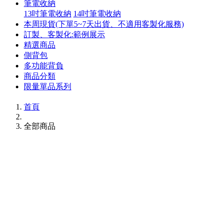
筆電收納
13吋筆電收納
14吋筆電收納
本周現貨(下單5~7天出貨、不適用客製化服務)
訂製、客製化:範例展示
精選商品
側背包
多功能背負
商品分類
限量單品系列
首頁
全部商品