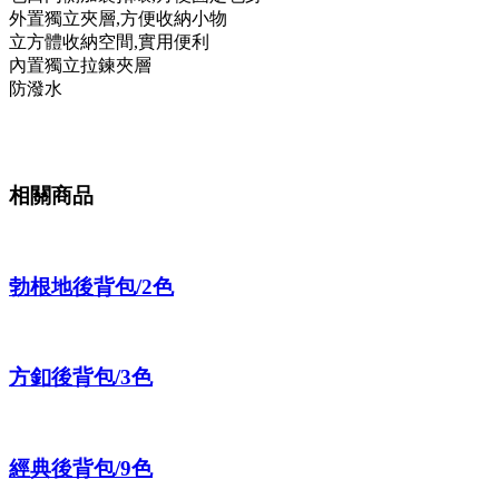
外置獨立夾層,方便收納小物
立方體收納空間,實用便利
內置獨立拉鍊夾層
防潑水
相關商品
勃根地後背包/2色
方釦後背包/3色
經典後背包/9色