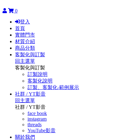
0
登入
首頁
實體門市
材質介紹
商品分類
客製化與訂製
回主選單
客製化與訂製
訂製說明
客製化說明
訂製、客製化-範例展示
社群 / YT影音
回主選單
社群 / YT影音
face book
instagram
threads
YouTube影音
關於我們