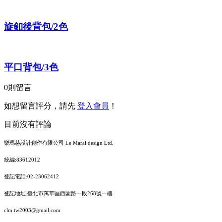
旋釦後背包/2色
平口背包/3色
0
則留言
如想留言評分，請先
登入會員
！
目前沒有評論
樂瑪赫設計創作有限公司 Le Marai design Ltd.
統編:83612012
登記電話:02-23062412
登記地址:臺北市萬華區西園路一段268號一樓
clm.tw2003@gmail.com