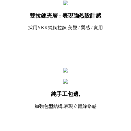
雙拉鍊夾層 : 表現強烈設計感
採用YKK純銅拉鍊 美觀 / 質感 / 實用
純手工包邊,
加強包型結構,表現立體線條感