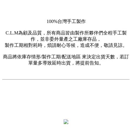
100%台灣手工製作
C.L.M為顧及品質，所有商品皆由製作所夥伴們全程手工製
作，並非委外量產之工廠庫存品，
製作工期相對耗時，煩請耐心等候，造成不便，敬請見諒。
商品將依庫存情形/製作工期/配送地區 來決定出貨天數，若訂
單量多導致延時出貨，將提前告知。