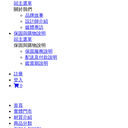
回主選單
關於我們
品牌故事
設計師介紹
媒體專訪
保固與購物說明
回主選單
保固與購物說明
保固服務說明
配送及付款說明
鑑賞期說明
註冊
登入
0
首頁
實體門市
材質介紹
商品分類