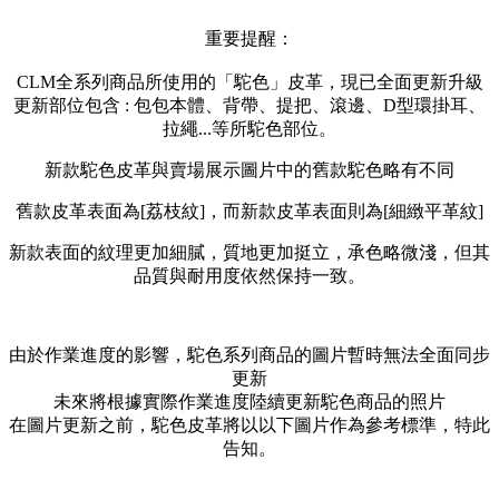
重要提醒：
CLM全系列商品所使用的「駝色」皮革，現已全面更新升級
更新部位包含 : 包包本體、背帶、提把、滾邊、D型環掛耳、
拉繩...等所駝色部位。
新款駝色皮革與賣場展示圖片中的舊款駝色略有不同
舊款皮革表面為[荔枝紋]，而新款皮革表面則為[細緻平革紋]
新款表面的紋理更加細膩，質地更加挺立，承色略微淺，但其
品質與耐用度依然保持一致。
由於作業進度的影響，駝色系列商品的圖片暫時無法全面同步
更新
未來將根據實際作業進度陸續更新駝色商品的照片
在圖片更新之前，駝色皮革將以以下圖片作為參考標準，特此
告知。