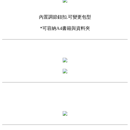
內置調節鈕扣.可變更包型
*可容納A4書籍與資料夾