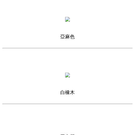
亞麻色
白橡木