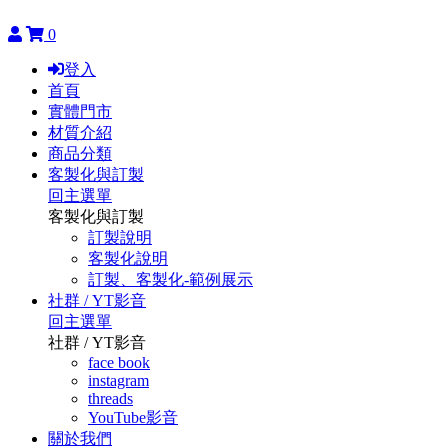
0
登入
首頁
實體門市
材質介紹
商品分類
客製化與訂製
回主選單
客製化與訂製
訂製說明
客製化說明
訂製、客製化-範例展示
社群 / YT影音
回主選單
社群 / YT影音
face book
instagram
threads
YouTube影音
關於我們