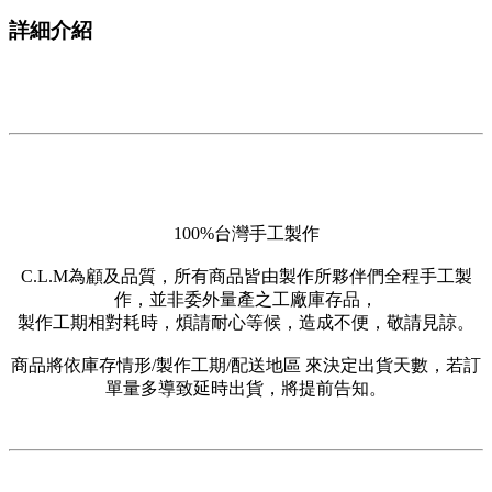
詳細介紹
100%台灣手工製作
C.L.M為顧及品質，所有商品皆由製作所夥伴們全程手工製
作，並非委外量產之工廠庫存品，
製作工期相對耗時，煩請耐心等候，造成不便，敬請見諒。
商品將依庫存情形/製作工期/配送地區 來決定出貨天數，若訂
單量多導致延時出貨，將提前告知。