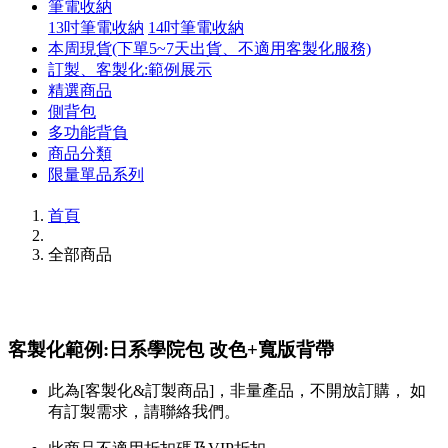
筆電收納
13吋筆電收納
14吋筆電收納
本周現貨(下單5~7天出貨、不適用客製化服務)
訂製、客製化:範例展示
精選商品
側背包
多功能背負
商品分類
限量單品系列
首頁
全部商品
客製化範例:日系學院包 改色+寬版背帶
此為[客製化&訂製商品]，非量產品，不開放訂購， 如
有訂製需求，請聯絡我們。