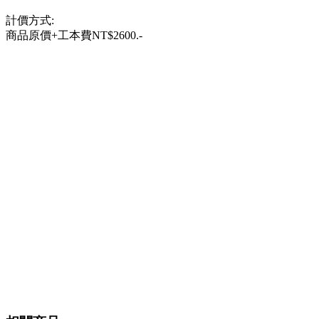
計價方式:
商品原價+工本費NT$2600.-