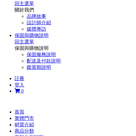
回主選單
關於我們
品牌故事
設計師介紹
媒體專訪
保固與購物說明
回主選單
保固與購物說明
保固服務說明
配送及付款說明
鑑賞期說明
註冊
登入
0
首頁
實體門市
材質介紹
商品分類