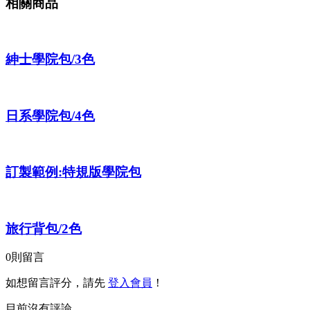
相關商品
紳士學院包/3色
日系學院包/4色
訂製範例:特規版學院包
旅行背包/2色
0
則留言
如想留言評分，請先
登入會員
！
目前沒有評論