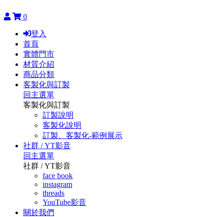
0
登入
首頁
實體門市
材質介紹
商品分類
客製化與訂製
回主選單
客製化與訂製
訂製說明
客製化說明
訂製、客製化-範例展示
社群 / YT影音
回主選單
社群 / YT影音
face book
instagram
threads
YouTube影音
關於我們