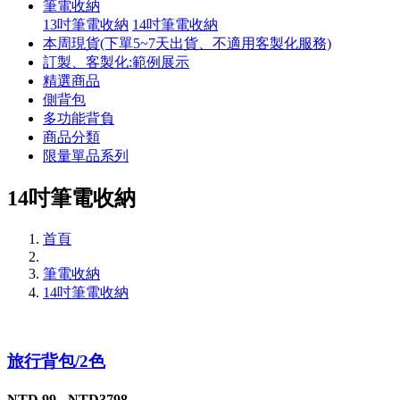
筆電收納
13吋筆電收納
14吋筆電收納
本周現貨(下單5~7天出貨、不適用客製化服務)
訂製、客製化:範例展示
精選商品
側背包
多功能背負
商品分類
限量單品系列
14吋筆電收納
首頁
筆電收納
14吋筆電收納
旅行背包/2色
NTD 99 - NTD3798