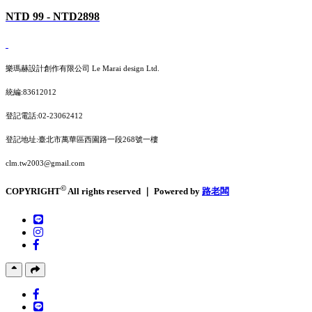
NTD 99 - NTD2898
樂瑪赫設計創作有限公司 Le Marai design Ltd.
統編:83612012
登記電話:02-23062412
登記地址:臺北市萬華區西園路一段268號一樓
clm.tw2003@gmail.com
©
COPYRIGHT
All rights reserved ｜ Powered by
路老闆