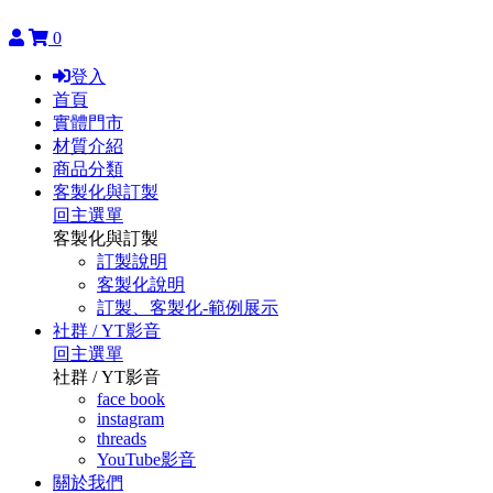
0
登入
首頁
實體門市
材質介紹
商品分類
客製化與訂製
回主選單
客製化與訂製
訂製說明
客製化說明
訂製、客製化-範例展示
社群 / YT影音
回主選單
社群 / YT影音
face book
instagram
threads
YouTube影音
關於我們