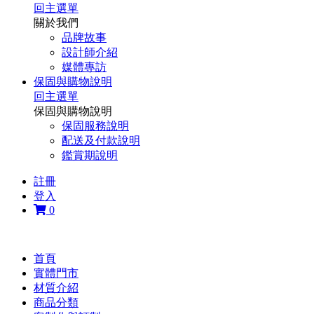
回主選單
關於我們
品牌故事
設計師介紹
媒體專訪
保固與購物說明
回主選單
保固與購物說明
保固服務說明
配送及付款說明
鑑賞期說明
註冊
登入
0
首頁
實體門市
材質介紹
商品分類