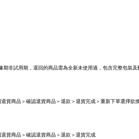
務，猶豫期非試用期，退回的商品需為全新未使用過，包含完整包裝及
回退貨商品＞確認退貨商品＞退款＞退貨完成＞重新下單選擇欲
回退貨商品＞確認退貨商品＞退款＞退貨完成