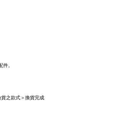
配件。
換貨之款式＞換貨完成