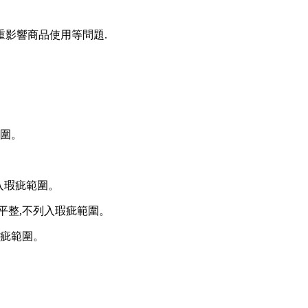
影響商品使用等問題.
範圍。
入瑕疵範圍。
平整,不列入瑕疵範圍。
瑕疵範圍。