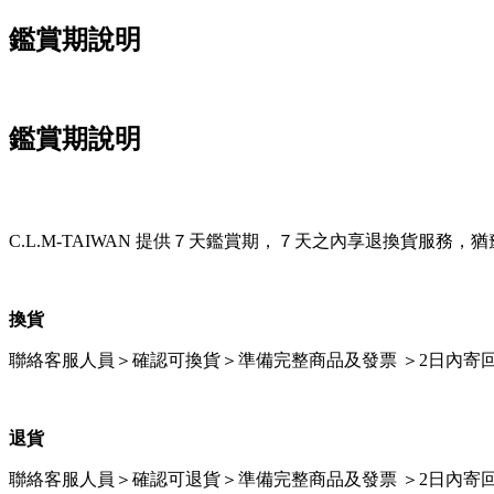
鑑賞期說明
鑑賞期說明
C.L.M-TAIWAN 提供７天鑑賞期，７天之內享退換貨服
換貨
聯絡客服人員＞確認可換貨＞準備完整商品及發票 ＞2日內寄
退貨
聯絡客服人員＞確認可退貨＞準備完整商品及發票 ＞2日內寄