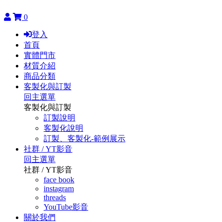
0
登入
首頁
實體門市
材質介紹
商品分類
客製化與訂製
回主選單
客製化與訂製
訂製說明
客製化說明
訂製、客製化-範例展示
社群 / YT影音
回主選單
社群 / YT影音
face book
instagram
threads
YouTube影音
關於我們