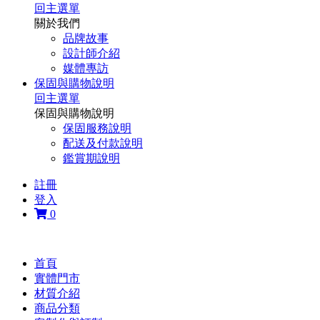
回主選單
關於我們
品牌故事
設計師介紹
媒體專訪
保固與購物說明
回主選單
保固與購物說明
保固服務說明
配送及付款說明
鑑賞期說明
註冊
登入
0
首頁
實體門市
材質介紹
商品分類