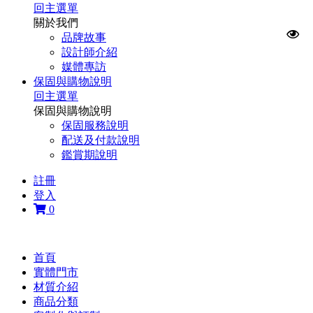
回主選單
關於我們
品牌故事
設計師介紹
媒體專訪
保固與購物說明
回主選單
保固與購物說明
保固服務說明
配送及付款說明
鑑賞期說明
註冊
登入
0
首頁
實體門市
材質介紹
商品分類