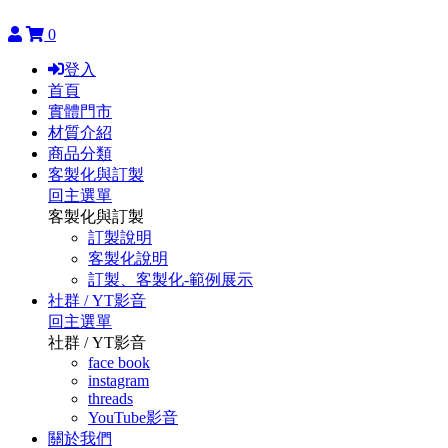
0
登入
首頁
實體門市
材質介紹
商品分類
客製化與訂製
回主選單
客製化與訂製
訂製說明
客製化說明
訂製、客製化-範例展示
社群 / YT影音
回主選單
社群 / YT影音
face book
instagram
threads
YouTube影音
關於我們