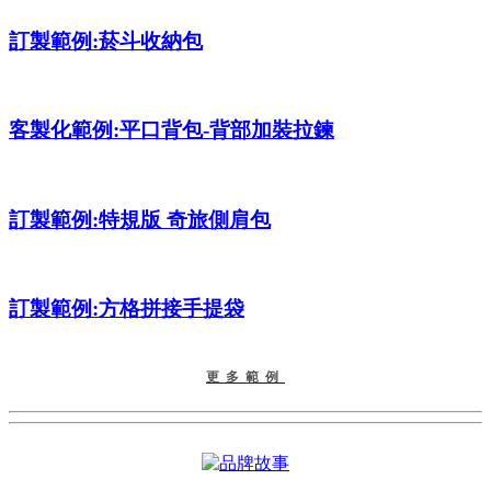
訂製範例:菸斗收納包
客製化範例:平口背包-背部加裝拉鍊
訂製範例:特規版 奇旅側肩包
訂製範例:方格拼接手提袋
更多範例