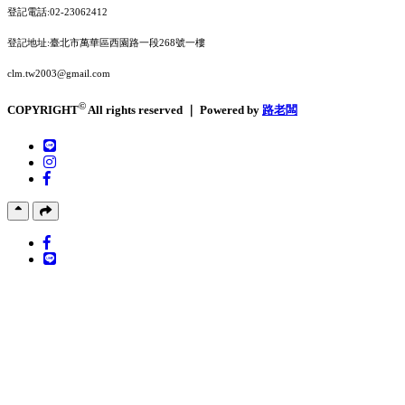
登記電話:02-23062412
登記地址:臺北市萬華區西園路一段268號一樓
clm.tw2003@gmail.com
©
COPYRIGHT
All rights reserved ｜ Powered by
路老闆