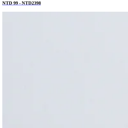
NTD 99 - NTD2398