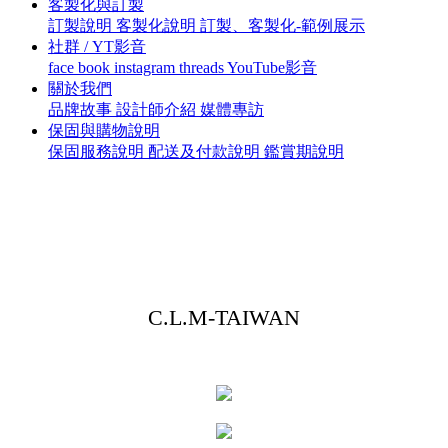
客製化與訂製
訂製說明
客製化說明
訂製、客製化-範例展示
社群 / YT影音
face book
instagram
threads
YouTube影音
關於我們
品牌故事
設計師介紹
媒體專訪
保固與購物說明
保固服務說明
配送及付款說明
鑑賞期說明
C.L.M-TAIWAN