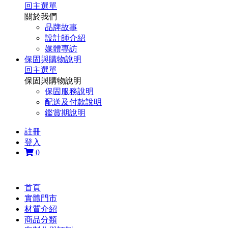
回主選單
關於我們
品牌故事
設計師介紹
媒體專訪
保固與購物說明
回主選單
保固與購物說明
保固服務說明
配送及付款說明
鑑賞期說明
註冊
登入
0
首頁
實體門市
材質介紹
商品分類