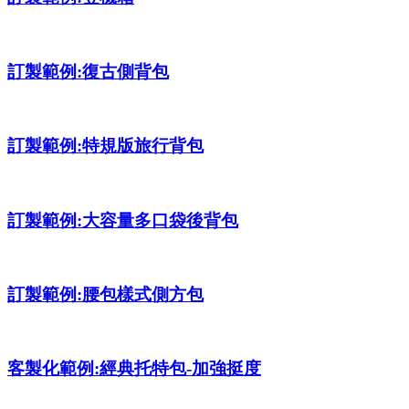
訂製範例:復古側背包
訂製範例:特規版旅行背包
訂製範例:大容量多口袋後背包
訂製範例:腰包樣式側方包
客製化範例:經典托特包-加強挺度