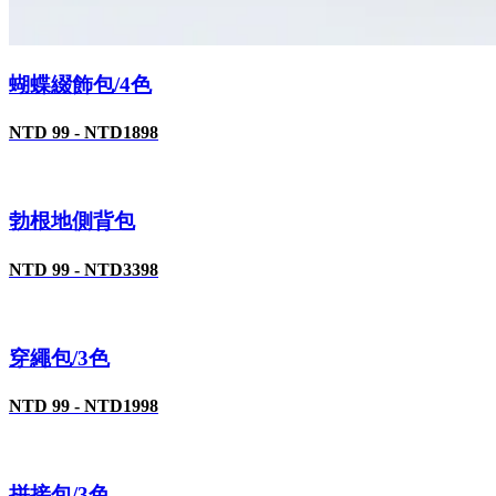
蝴蝶綴飾包/4色
NTD 99 - NTD1898
勃根地側背包
NTD 99 - NTD3398
穿繩包/3色
NTD 99 - NTD1998
拼接包/3色