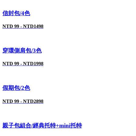
信封包/4色
NTD 99 - NTD1498
穿環側肩包/3色
NTD 99 - NTD1998
假期包/2色
NTD 99 - NTD2898
親子包組合/經典托特+mini托特